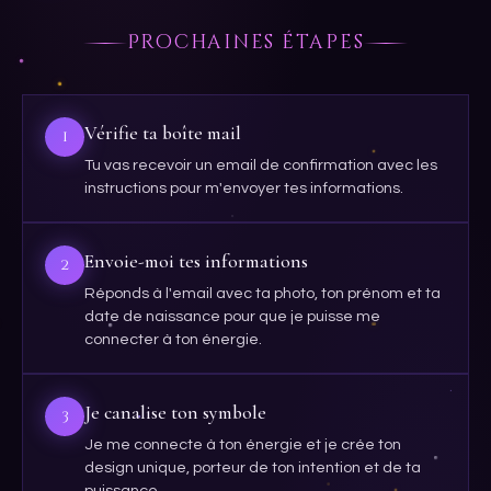
Prochaines étapes
Vérifie ta boîte mail
1
Tu vas recevoir un email de confirmation avec les
instructions pour m'envoyer tes informations.
Envoie-moi tes informations
2
Réponds à l'email avec ta photo, ton prénom et ta
date de naissance pour que je puisse me
connecter à ton énergie.
Je canalise ton symbole
3
Je me connecte à ton énergie et je crée ton
design unique, porteur de ton intention et de ta
puissance.