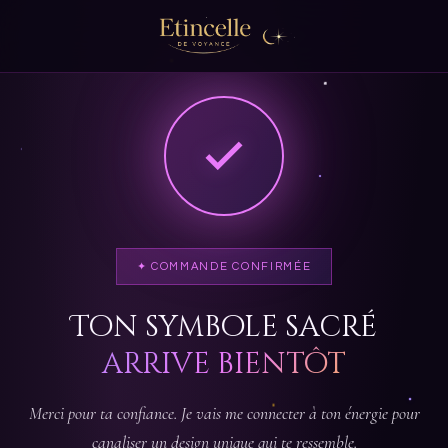
✦ COMMANDE CONFIRMÉE
Ton symbole sacré
arrive bientôt
Merci pour ta confiance. Je vais me connecter à ton énergie pour
canaliser un design unique qui te ressemble.